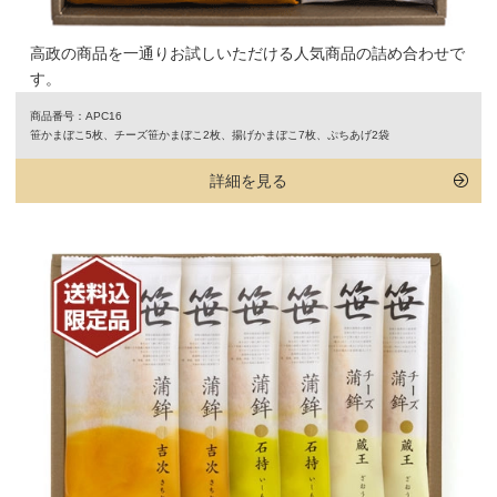
高政の商品を一通りお試しいただける人気商品の詰め合わせで
す。
商品番号：APC16
笹かまぼこ5枚、チーズ笹かまぼこ2枚、揚げかまぼこ7枚、ぷちあげ2袋
詳細を見る