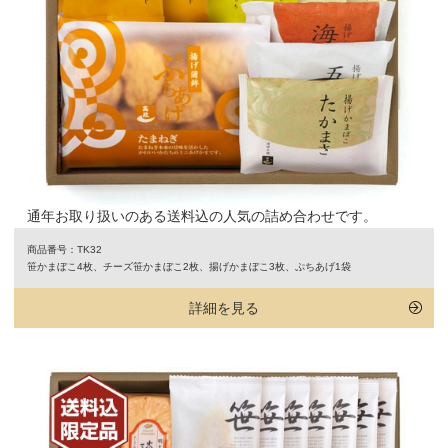
通年お取り扱いのある送料込の人気の詰め合わせです。
商品番号：TK32
笹かまぼこ4枚、チーズ笹かまぼこ2枚、揚げかまぼこ3枚、ぷちあげ1袋
詳細を見る