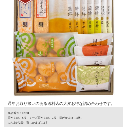
通年お取り扱いのある送料込の大変お得な詰め合わせです。
商品番号：TK50
笹かまぼこ5枚、チーズ笹かまぼこ2枚、揚げかまぼこ4枚、
ぷちあげ2袋、蒸しかまばこ2本